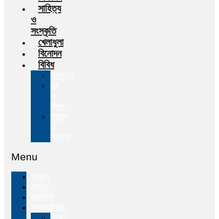
সাহিত্য
ও
সংস্কৃতি
খেলাধুলা
বিনোদন
বিবিধ
প্রযুক্তি
ধর্ম
ও
জীবন
স্বাস্থ্য
ও
চিকিৎসা
Menu
প্রচ্ছদ
জাতীয়
রাজনীতি
আন্তর্জাতিক
প্রবাস