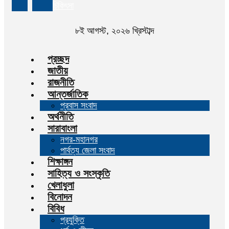
চিকিৎসা
৮ই আগস্ট, ২০২৬ খ্রিস্টাব্দ
প্রচ্ছদ
জাতীয়
রাজনীতি
আন্তর্জাতিক
প্রবাস সংবাদ
অর্থনীতি
সারাবাংলা
নগর-মহানগর
পার্বত্য জেলা সংবাদ
শিক্ষাঙ্গন
সাহিত্য ও সংস্কৃতি
খেলাধুলা
বিনোদন
বিবিধ
প্রযুক্তি