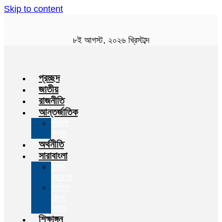
Skip to content
৮ই আগস্ট, ২০২৬ খ্রিস্টাব্দ
প্রচ্ছদ
জাতীয়
রাজনীতি
আন্তর্জাতিক
প্রবাস
সংবাদ
অর্থনীতি
সারাবাংলা
নগর-
মহানগর
পার্বত্য
জেলা
সংবাদ
শিক্ষাঙ্গন