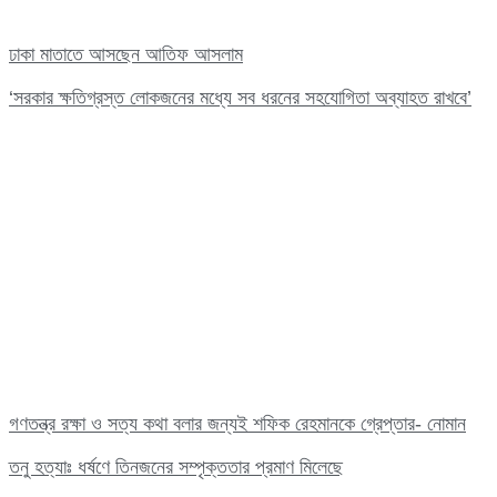
ঢাকা মাতাতে আসছেন আতিফ আসলাম
‘সরকার ক্ষতিগ্রস্ত লোকজনের মধ্যে সব ধরনের সহযোগিতা অব্যাহত রাখবে’
গণতন্ত্র রক্ষা ও সত্য কথা বলার জন্যই শফিক রেহমানকে গ্রেপ্তার- নোমান
তনু হত্যাঃ ধর্ষণে তিনজনের সম্পৃক্ততার প্রমাণ মিলেছে