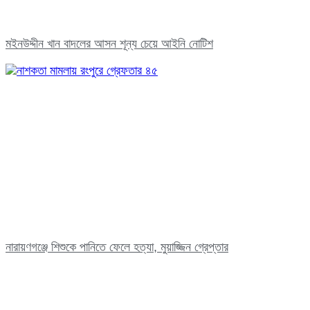
মইনউদ্দীন খান বাদলের আসন শূন্য চেয়ে আইনি নোটিশ
নারায়ণগঞ্জে শিশুকে পানিতে ফেলে হত্যা, মুয়াজ্জিন গ্রেপ্তার