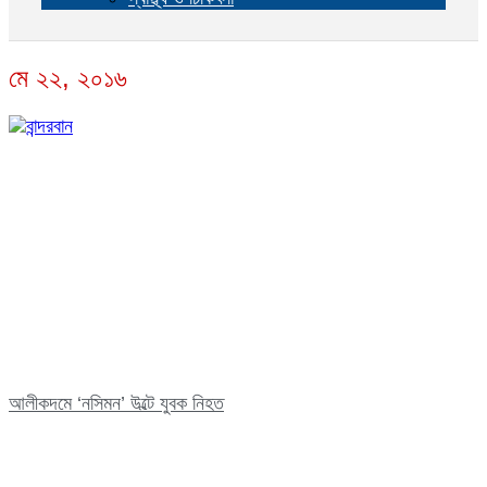
মে ২২, ২০১৬
আলীকদমে ‘নসিমন’ উল্টে যুবক নিহত