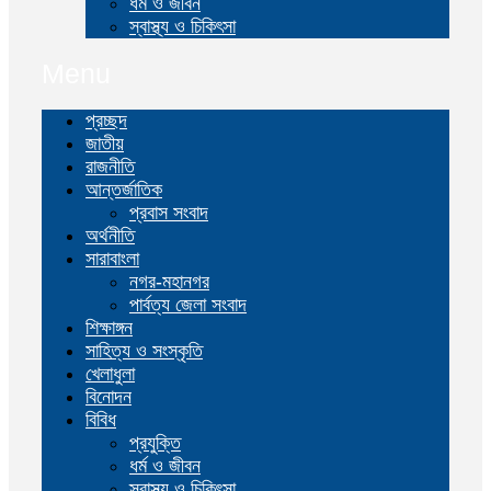
ধর্ম ও জীবন
স্বাস্থ্য ও চিকিৎসা
Menu
প্রচ্ছদ
জাতীয়
রাজনীতি
আন্তর্জাতিক
প্রবাস সংবাদ
অর্থনীতি
সারাবাংলা
নগর-মহানগর
পার্বত্য জেলা সংবাদ
শিক্ষাঙ্গন
সাহিত্য ও সংস্কৃতি
খেলাধুলা
বিনোদন
বিবিধ
প্রযুক্তি
ধর্ম ও জীবন
স্বাস্থ্য ও চিকিৎসা